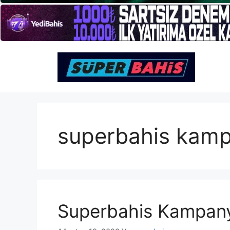
İçeriğe
atla
superbahis kamp
Superbahis Kampany