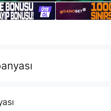
anyası
ası