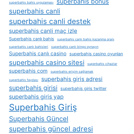
superbahis bonus
superbahis bahis uygulaması
superbahis canli
superbahis canli destek
superbahis canli maç izle
Superbahis canlı bahis
superbahis canlı bahis kazanma oranı
superbahis canlı bahisleri
superbahis canlı bingo oynayın
Superbahis canlı casino
superbahis casino oyunları
superbahis casino sitesi
superbahis cihazlar
superbahis com
superbahis erişim sağlamak
superbahis giris adresi
superbahis faydası
superbahis girisi
superbahis giris twitter
superbahis giris yap
Superbahis Giriş
Superbahis Güncel
superbahis güncel adresi