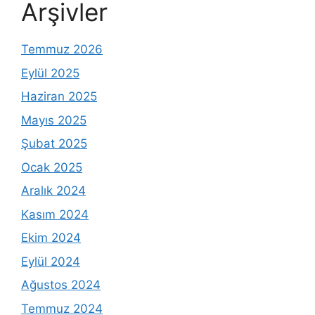
Arşivler
Temmuz 2026
Eylül 2025
Haziran 2025
Mayıs 2025
Şubat 2025
Ocak 2025
Aralık 2024
Kasım 2024
Ekim 2024
Eylül 2024
Ağustos 2024
Temmuz 2024