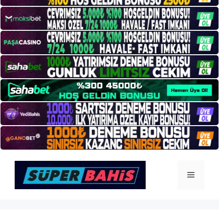
İçeriğe
atla
Menü