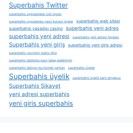
Superbahis Twitter
superbahis uygulamalar slot oyunu
superbahis web sitesi
superbahis uygulaması nasıl kurulur üyeler
superbahis yeni adres
superbahis yasadışı casino
superbahis yeni adresi
superbahis yeni adresi faydası
Superbahis yeni giriş
superbahis yeni giriş adresi
superbahis çevrimiçi bahis ofisi
superbahis ödülümü nasıl talep edebilirim
superbahis ödüyor mu hizmet şartları
superbahis üyeler
Superbahis üyelik
superbahis üyelik kartı altyapısı
Superbahis Şikayet
yeni adresi superbahis
yeni giris superbahis