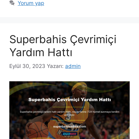
Yorum yap
Superbahis Çevrimiçi
Yardım Hattı
Eylül 30, 2023
Yazarı:
admin