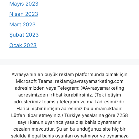
Mayıs 2023
Nisan 2023
Mart 2023
Şubat 2023
Ocak 2023
Avrasya'nın en büyük reklam platformunda olmak için
Microsoft Teams:
reklam@avrasyamarketing.com
adresimizden veya Telegram: @Avrasyamarketing
adresimizden irtibat kurabilirsiniz. (Tek iletişim
adreslerimiz teams / telegram ve mail adresimizdir.
Harici hiçbir iletişim adresimiz bulunmamaktadır.
Lütfen itibar etmeyiniz.) Türkiye yasalarına göre 7258
sayılı kanun uyarınca yasa dışı bahis oynamanın
cezaları mevcuttur. Şu an bulunduğunuz site hiç bir
şekilde illegal bahis oyunları oynatmıyor ve oynamaya