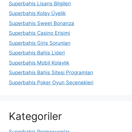
Superbahis Lisans Bilgileri
Superbahis Kolay Üyelik
Superbahis Sweet Bonanza
Superbahis Casino Erişimi
Superbahis Giriş Sorunları
Superbahis Bahis Lideri
Superbahis Mobil Kolaylık
Superbahis Bahis Sitesi Programları
Superbahis Poker Oyun Seçenekleri
Kategoriler
Superbahis Promosyonlar