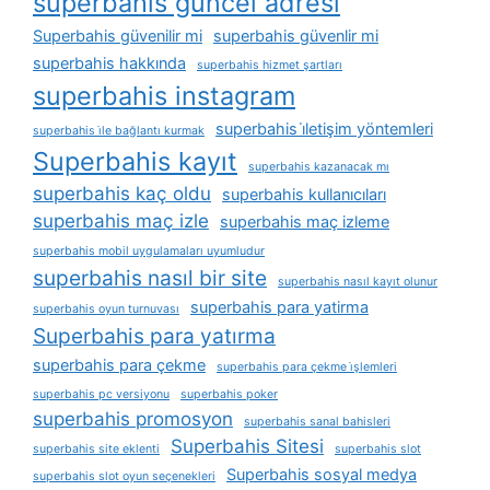
superbahis güncel adresi
Superbahis güvenilir mi
superbahis güvenlir mi
superbahis hakkında
superbahis hizmet şartları
superbahis instagram
superbahis i̇letişim yöntemleri
superbahis i̇le bağlantı kurmak
Superbahis kayıt
superbahis kazanacak mı
superbahis kaç oldu
superbahis kullanıcıları
superbahis maç izle
superbahis maç izleme
superbahis mobil uygulamaları uyumludur
superbahis nasıl bir site
superbahis nasıl kayıt olunur
superbahis para yatirma
superbahis oyun turnuvası
Superbahis para yatırma
superbahis para çekme
superbahis para çekme i̇şlemleri
superbahis pc versiyonu
superbahis poker
superbahis promosyon
superbahis sanal bahisleri
Superbahis Sitesi
superbahis site eklenti
superbahis slot
Superbahis sosyal medya
superbahis slot oyun seçenekleri