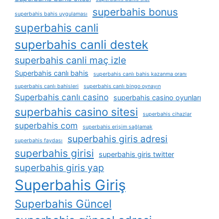
superbahis bonus
superbahis bahis uygulaması
superbahis canli
superbahis canli destek
superbahis canli maç izle
Superbahis canlı bahis
superbahis canlı bahis kazanma oranı
superbahis canlı bahisleri
superbahis canlı bingo oynayın
Superbahis canlı casino
superbahis casino oyunları
superbahis casino sitesi
superbahis cihazlar
superbahis com
superbahis erişim sağlamak
superbahis giris adresi
superbahis faydası
superbahis girisi
superbahis giris twitter
superbahis giris yap
Superbahis Giriş
Superbahis Güncel