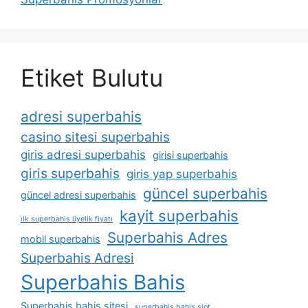
Etiket Bulutu
adresi superbahis
casino sitesi superbahis
giris adresi superbahis
girisi superbahis
giris superbahis
giris yap superbahis
güncel superbahis
güncel adresi superbahis
kayit superbahis
i̇lk superbahis üyelik fiyatı
Superbahis Adres
mobil superbahis
Superbahis Adresi
Superbahis Bahis
Superbahis bahis sitesi
superbahis bahis slot