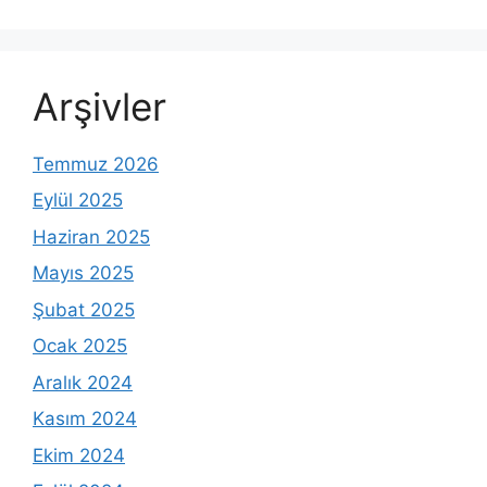
Arşivler
Temmuz 2026
Eylül 2025
Haziran 2025
Mayıs 2025
Şubat 2025
Ocak 2025
Aralık 2024
Kasım 2024
Ekim 2024