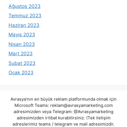
Ağustos 2023
Temmuz 2023
Haziran 2023
Mayıs 2023
Nisan 2023
Mart 2023
Şubat 2023
Ocak 2023
Avrasya'nın en büyük reklam platformunda olmak için
Microsoft Teams:
reklam@avrasyamarketing.com
adresimizden veya Telegram: @Avrasyamarketing
adresimizden irtibat kurabilirsiniz. (Tek iletişim
adreslerimiz teams / telegram ve mail adresimizdir.