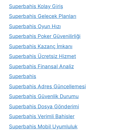
Superbahis Kolay Giriş
Superbahis Gelecek Planları
Superbahis Oyun Hızı
Superbahis Poker Güvenilirliği
Superbahis Kazanç İmkanı
Superbahis Ücretsiz Hizmet
Superbahis Finansal Analiz
Superbahis
Superbahis Adres Güncellemesi
Superbahis Güvenlik Durumu
Superbahis Dosya Gönderimi
Superbahis Verimli Bahisler
Superbahis Mobil Uyumluluk