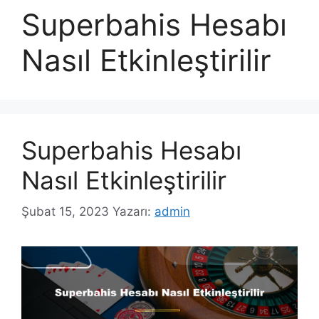
Superbahis Hesabı
Nasıl Etkinleştirilir
Superbahis Hesabı
Nasıl Etkinleştirilir
Şubat 15, 2023
Yazarı:
admin