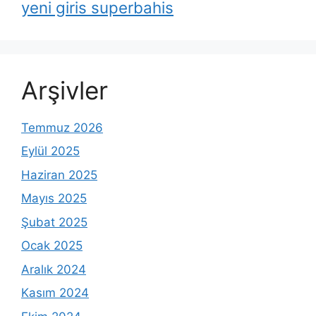
yeni giris superbahis
Arşivler
Temmuz 2026
Eylül 2025
Haziran 2025
Mayıs 2025
Şubat 2025
Ocak 2025
Aralık 2024
Kasım 2024