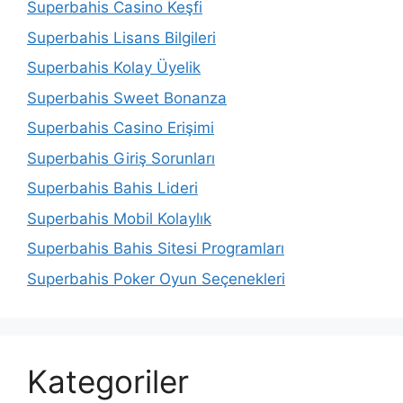
Superbahis Casino Keşfi
Superbahis Lisans Bilgileri
Superbahis Kolay Üyelik
Superbahis Sweet Bonanza
Superbahis Casino Erişimi
Superbahis Giriş Sorunları
Superbahis Bahis Lideri
Superbahis Mobil Kolaylık
Superbahis Bahis Sitesi Programları
Superbahis Poker Oyun Seçenekleri
Kategoriler