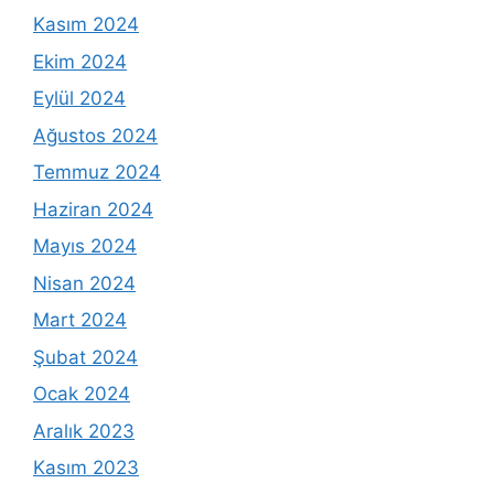
Kasım 2024
Ekim 2024
Eylül 2024
Ağustos 2024
Temmuz 2024
Haziran 2024
Mayıs 2024
Nisan 2024
Mart 2024
Şubat 2024
Ocak 2024
Aralık 2023
Kasım 2023