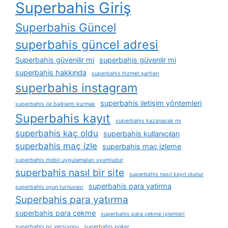
Superbahis Giriş
Superbahis Güncel
superbahis güncel adresi
Superbahis güvenilir mi
superbahis güvenlir mi
superbahis hakkında
superbahis hizmet şartları
superbahis instagram
superbahis i̇letişim yöntemleri
superbahis i̇le bağlantı kurmak
Superbahis kayıt
superbahis kazanacak mı
superbahis kaç oldu
superbahis kullanıcıları
superbahis maç izle
superbahis maç izleme
superbahis mobil uygulamaları uyumludur
superbahis nasıl bir site
superbahis nasıl kayıt olunur
superbahis para yatirma
superbahis oyun turnuvası
Superbahis para yatırma
superbahis para çekme
superbahis para çekme i̇şlemleri
superbahis pc versiyonu
superbahis poker