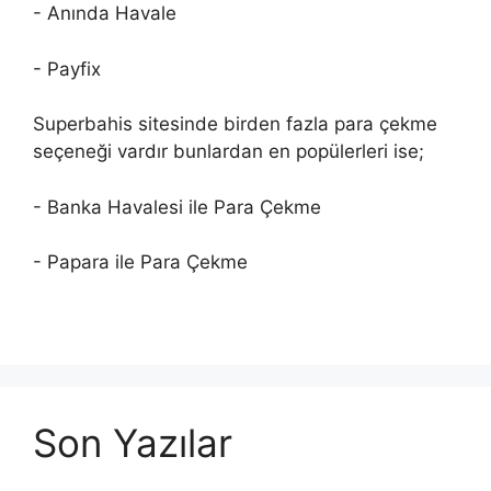
- Anında Havale
- Payfix
Superbahis sitesinde birden fazla para çekme
seçeneği vardır bunlardan en popülerleri ise;
- Banka Havalesi ile Para Çekme
- Papara ile Para Çekme
Son Yazılar