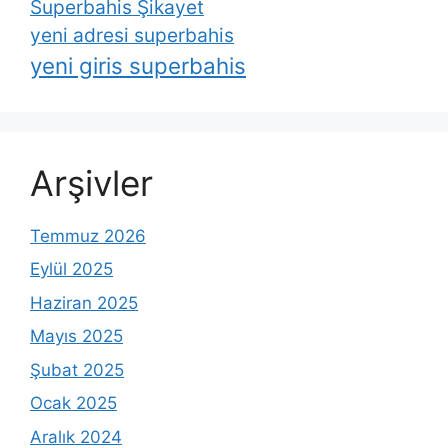
Superbahis Şikayet
yeni adresi superbahis
yeni giris superbahis
Arşivler
Temmuz 2026
Eylül 2025
Haziran 2025
Mayıs 2025
Şubat 2025
Ocak 2025
Aralık 2024