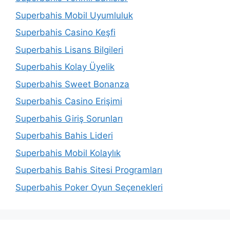
Superbahis Mobil Uyumluluk
Superbahis Casino Keşfi
Superbahis Lisans Bilgileri
Superbahis Kolay Üyelik
Superbahis Sweet Bonanza
Superbahis Casino Erişimi
Superbahis Giriş Sorunları
Superbahis Bahis Lideri
Superbahis Mobil Kolaylık
Superbahis Bahis Sitesi Programları
Superbahis Poker Oyun Seçenekleri