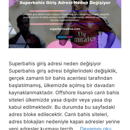
Superbahis giriş adresi neden değişiyor
Superbahis giriş adresi bilgilerindeki değişiklik,
gerçek zamanlı bir bahis acentesi tarafından
başlatılmamış, ülkemizde açılmış bir davadan
kaynaklanmaktadır. Offshore lisanslı canlı bahis
siteleri ülkemizde yasa dışıdır veya yasa dışı
kabul edilmektedir. Bu durumda bu sayfadaki
adres bloke edilecektir. Canlı bahis siteleri,
adres blokajları nedeniyle kapalı adresler yerine
yeni adresler kurmayı tercih …
Devamını oku…