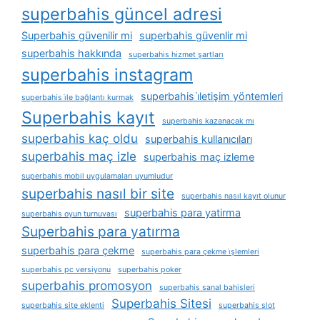
superbahis güncel adresi
Superbahis güvenilir mi
superbahis güvenlir mi
superbahis hakkında
superbahis hizmet şartları
superbahis instagram
superbahis i̇letişim yöntemleri
superbahis i̇le bağlantı kurmak
Superbahis kayıt
superbahis kazanacak mı
superbahis kaç oldu
superbahis kullanıcıları
superbahis maç izle
superbahis maç izleme
superbahis mobil uygulamaları uyumludur
superbahis nasıl bir site
superbahis nasıl kayıt olunur
superbahis para yatirma
superbahis oyun turnuvası
Superbahis para yatırma
superbahis para çekme
superbahis para çekme i̇şlemleri
superbahis pc versiyonu
superbahis poker
superbahis promosyon
superbahis sanal bahisleri
Superbahis Sitesi
superbahis site eklenti
superbahis slot