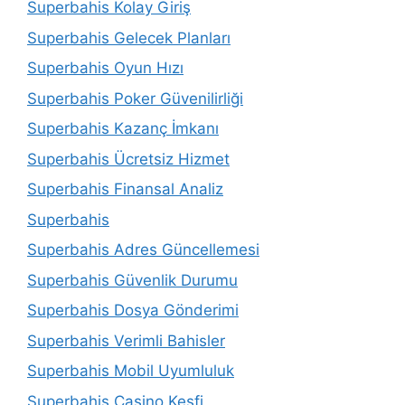
Superbahis Kolay Giriş
Superbahis Gelecek Planları
Superbahis Oyun Hızı
Superbahis Poker Güvenilirliği
Superbahis Kazanç İmkanı
Superbahis Ücretsiz Hizmet
Superbahis Finansal Analiz
Superbahis
Superbahis Adres Güncellemesi
Superbahis Güvenlik Durumu
Superbahis Dosya Gönderimi
Superbahis Verimli Bahisler
Superbahis Mobil Uyumluluk
Superbahis Casino Keşfi