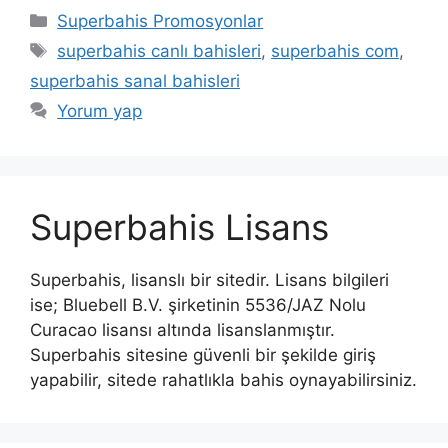
Kategoriler
Superbahis Promosyonlar
Etiketler
superbahis canlı bahisleri
,
superbahis com
,
superbahis sanal bahisleri
Yorum yap
Superbahis Lisans
Superbahis, lisanslı bir sitedir. Lisans bilgileri
ise; Bluebell B.V. şirketinin 5536/JAZ Nolu
Curacao lisansı altında lisanslanmıştır.
Superbahis sitesine güvenli bir şekilde giriş
yapabilir, sitede rahatlıkla bahis oynayabilirsiniz.