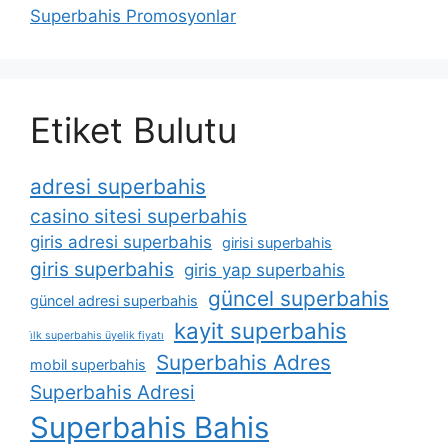
Superbahis Promosyonlar
Etiket Bulutu
adresi superbahis
casino sitesi superbahis
giris adresi superbahis
girisi superbahis
giris superbahis
giris yap superbahis
güncel superbahis
güncel adresi superbahis
kayit superbahis
i̇lk superbahis üyelik fiyatı
Superbahis Adres
mobil superbahis
Superbahis Adresi
Superbahis Bahis