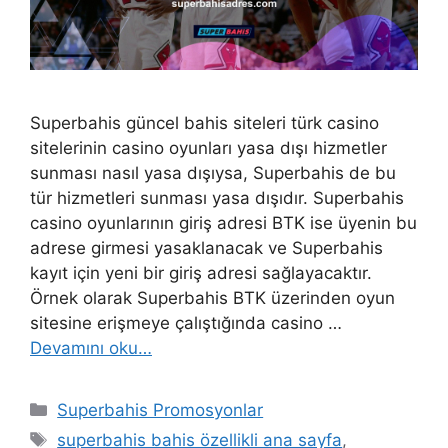
Superbahis güncel bahis siteleri türk casino
sitelerinin casino oyunları yasa dışı hizmetler
sunması nasıl yasa dışıysa, Superbahis de bu
tür hizmetleri sunması yasa dışıdır. Superbahis
casino oyunlarının giriş adresi BTK ise üyenin bu
adrese girmesi yasaklanacak ve Superbahis
kayıt için yeni bir giriş adresi sağlayacaktır.
Örnek olarak Superbahis BTK üzerinden oyun
sitesine erişmeye çalıştığında casino …
Devamını oku…
Kategoriler
Superbahis Promosyonlar
Etiketler
superbahis bahis özellikli ana sayfa
,