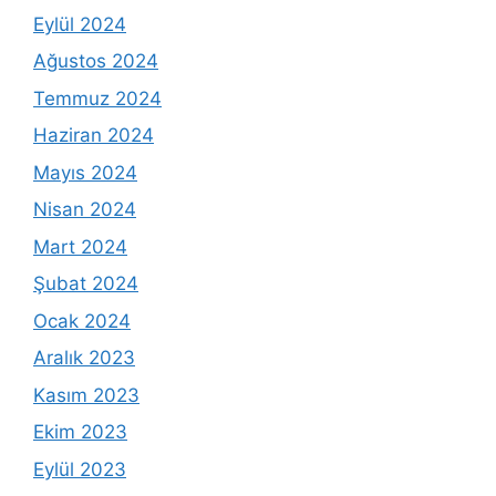
Eylül 2024
Ağustos 2024
Temmuz 2024
Haziran 2024
Mayıs 2024
Nisan 2024
Mart 2024
Şubat 2024
Ocak 2024
Aralık 2023
Kasım 2023
Ekim 2023
Eylül 2023