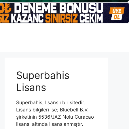
Superbahis
Lisans
Superbahis, lisanslı bir sitedir.
Lisans bilgileri ise; Bluebell B.V.
şirketinin 5536/JAZ Nolu Curacao
lisansı altında lisanslanmıştır.