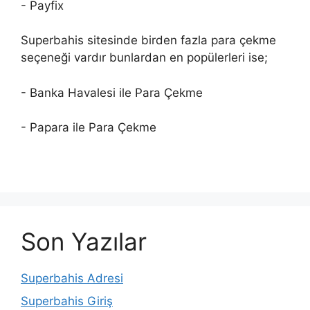
- Payfix
Superbahis sitesinde birden fazla para çekme
seçeneği vardır bunlardan en popülerleri ise;
- Banka Havalesi ile Para Çekme
- Papara ile Para Çekme
Son Yazılar
Superbahis Adresi
Superbahis Giriş