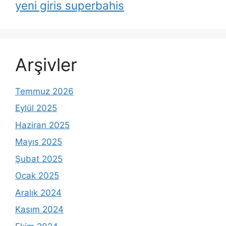
yeni giris superbahis
Arşivler
Temmuz 2026
Eylül 2025
Haziran 2025
Mayıs 2025
Şubat 2025
Ocak 2025
Aralık 2024
Kasım 2024