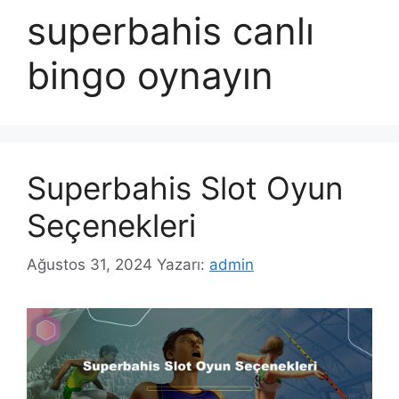
superbahis canlı
bingo oynayın
Superbahis Slot Oyun
Seçenekleri
Ağustos 31, 2024
Yazarı:
admin