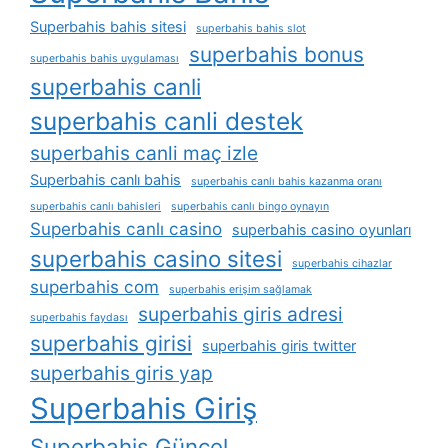
Superbahis bahis sitesi
superbahis bahis slot
superbahis bonus
superbahis bahis uygulaması
superbahis canli
superbahis canli destek
superbahis canli maç izle
Superbahis canlı bahis
superbahis canlı bahis kazanma oranı
superbahis canlı bahisleri
superbahis canlı bingo oynayın
Superbahis canlı casino
superbahis casino oyunları
superbahis casino sitesi
superbahis cihazlar
superbahis com
superbahis erişim sağlamak
superbahis giris adresi
superbahis faydası
superbahis girisi
superbahis giris twitter
superbahis giris yap
Superbahis Giriş
Superbahis Güncel