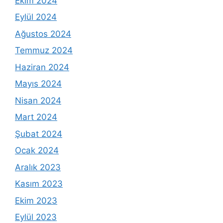
Ekim 2024
Eylül 2024
Ağustos 2024
Temmuz 2024
Haziran 2024
Mayıs 2024
Nisan 2024
Mart 2024
Şubat 2024
Ocak 2024
Aralık 2023
Kasım 2023
Ekim 2023
Eylül 2023