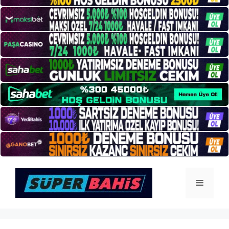
İçeriğe
atla
Menü