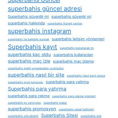
superbahis güncel adresi
Superbahis güvenilir mi
superbahis güvenlir mi
superbahis hakkında
superbahis hizmet şartları
superbahis instagram
superbahis i̇letişim yöntemleri
superbahis i̇le bağlantı kurmak
Superbahis kayıt
superbahis kazanacak mı
superbahis kaç oldu
superbahis kullanıcıları
superbahis maç izle
superbahis maç izleme
superbahis mobil uygulamaları uyumludur
superbahis nasıl bir site
superbahis nasıl kayıt olunur
superbahis para yatirma
superbahis oyun turnuvası
Superbahis para yatırma
superbahis para çekme
superbahis para çekme i̇şlemleri
superbahis pc versiyonu
superbahis poker
superbahis promosyon
superbahis sanal bahisleri
Superbahis Sitesi
superbahis site eklenti
superbahis slot