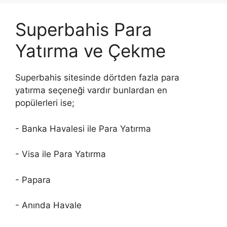
Superbahis Para
Yatırma ve Çekme
Superbahis sitesinde dörtden fazla para
yatırma seçeneği vardır bunlardan en
popülerleri ise;
- Banka Havalesi ile Para Yatırma
- Visa ile Para Yatırma
- Papara
- Anında Havale