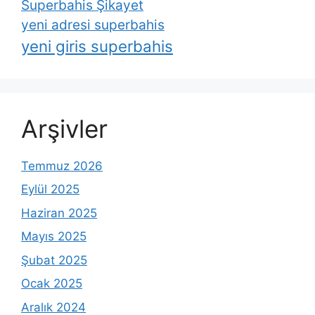
Superbahis Şikayet
yeni adresi superbahis
yeni giris superbahis
Arşivler
Temmuz 2026
Eylül 2025
Haziran 2025
Mayıs 2025
Şubat 2025
Ocak 2025
Aralık 2024