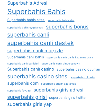
Superbahis Adresi
Superbahis Bahis
Superbahis bahis sitesi
superbahis bahis slot
superbahis bonus
superbahis bahis uygulaması
superbahis canli
superbahis canli destek
superbahis canli maç izle
Superbahis canlı bahis
superbahis canlı bahis kazanma oranı
superbahis canlı bahisleri
superbahis canlı bingo oynayın
Superbahis canlı casino
superbahis casino oyunları
superbahis casino sitesi
superbahis cihazlar
superbahis com
superbahis erişim sağlamak
superbahis giris adresi
superbahis faydası
superbahis girisi
superbahis giris twitter
superbahis giris yap