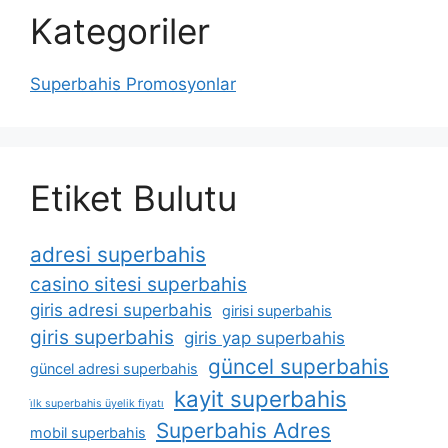
Kategoriler
Superbahis Promosyonlar
Etiket Bulutu
adresi superbahis
casino sitesi superbahis
giris adresi superbahis
girisi superbahis
giris superbahis
giris yap superbahis
güncel superbahis
güncel adresi superbahis
kayit superbahis
i̇lk superbahis üyelik fiyatı
Superbahis Adres
mobil superbahis