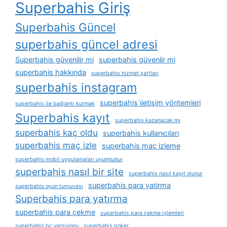
Superbahis Giriş
Superbahis Güncel
superbahis güncel adresi
Superbahis güvenilir mi
superbahis güvenlir mi
superbahis hakkında
superbahis hizmet şartları
superbahis instagram
superbahis i̇letişim yöntemleri
superbahis i̇le bağlantı kurmak
Superbahis kayıt
superbahis kazanacak mı
superbahis kaç oldu
superbahis kullanıcıları
superbahis maç izle
superbahis maç izleme
superbahis mobil uygulamaları uyumludur
superbahis nasıl bir site
superbahis nasıl kayıt olunur
superbahis para yatirma
superbahis oyun turnuvası
Superbahis para yatırma
superbahis para çekme
superbahis para çekme i̇şlemleri
superbahis pc versiyonu
superbahis poker