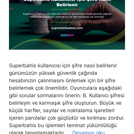
Superbahis kullanıcısı için şifre nasıl belirlenir
günümüzün yüksek güvenlik çağında
hesabınızın çalınmasını önlemek için bir şifre
belirlemek çok önemlidir. Oyunculara aşağıdaki
gibi sorular sormalarını önerin: B. Kullanıcı şifresi
belirleyin ve karmaşık şifre oluşturun. Büyük ve
küçük harfler, sayılar ve noktalama işaretleri
içeren parolalar çok güçlüdür ve kırılması zordur.
Superbahis bu işlemleri teminat yükümlülüğü
olarak tanımlamaktadır. …
Devamını oku…