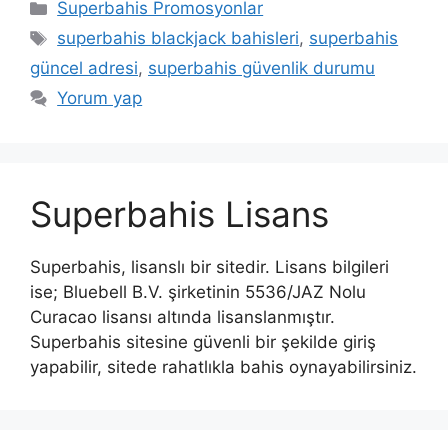
Kategoriler
Superbahis Promosyonlar
Etiketler
superbahis blackjack bahisleri
,
superbahis
güncel adresi
,
superbahis güvenlik durumu
Yorum yap
Superbahis Lisans
Superbahis, lisanslı bir sitedir. Lisans bilgileri
ise; Bluebell B.V. şirketinin 5536/JAZ Nolu
Curacao lisansı altında lisanslanmıştır.
Superbahis sitesine güvenli bir şekilde giriş
yapabilir, sitede rahatlıkla bahis oynayabilirsiniz.