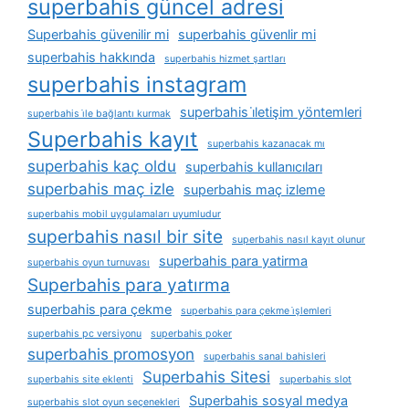
superbahis güncel adresi
Superbahis güvenilir mi
superbahis güvenlir mi
superbahis hakkında
superbahis hizmet şartları
superbahis instagram
superbahis i̇letişim yöntemleri
superbahis i̇le bağlantı kurmak
Superbahis kayıt
superbahis kazanacak mı
superbahis kaç oldu
superbahis kullanıcıları
superbahis maç izle
superbahis maç izleme
superbahis mobil uygulamaları uyumludur
superbahis nasıl bir site
superbahis nasıl kayıt olunur
superbahis para yatirma
superbahis oyun turnuvası
Superbahis para yatırma
superbahis para çekme
superbahis para çekme i̇şlemleri
superbahis pc versiyonu
superbahis poker
superbahis promosyon
superbahis sanal bahisleri
Superbahis Sitesi
superbahis site eklenti
superbahis slot
Superbahis sosyal medya
superbahis slot oyun seçenekleri