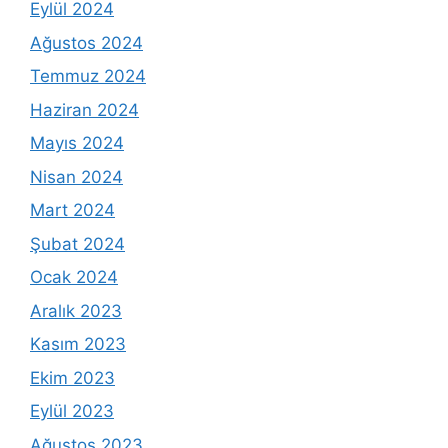
Eylül 2024
Ağustos 2024
Temmuz 2024
Haziran 2024
Mayıs 2024
Nisan 2024
Mart 2024
Şubat 2024
Ocak 2024
Aralık 2023
Kasım 2023
Ekim 2023
Eylül 2023
Ağustos 2023