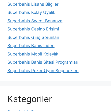
Superbahis Lisans Bilgileri
Superbahis Kolay Üyelik
Superbahis Sweet Bonanza
Superbahis Casino Erişimi
Superbahis Giriş Sorunları
Superbahis Bahis Lideri
Superbahis Mobil Kolaylık
Superbahis Bahis Sitesi Programları
Superbahis Poker Oyun Seçenekleri
Kategoriler