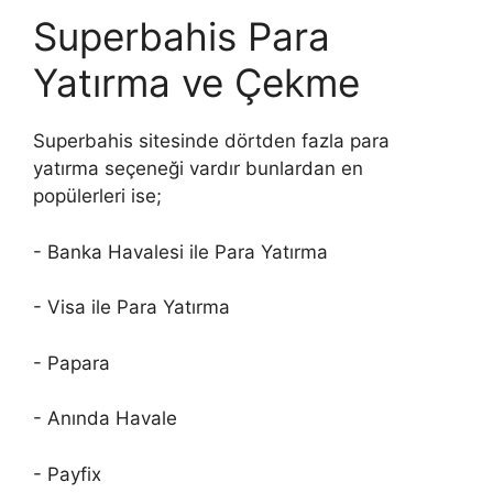
Superbahis Para
Yatırma ve Çekme
Superbahis sitesinde dörtden fazla para
yatırma seçeneği vardır bunlardan en
popülerleri ise;
- Banka Havalesi ile Para Yatırma
- Visa ile Para Yatırma
- Papara
- Anında Havale
- Payfix