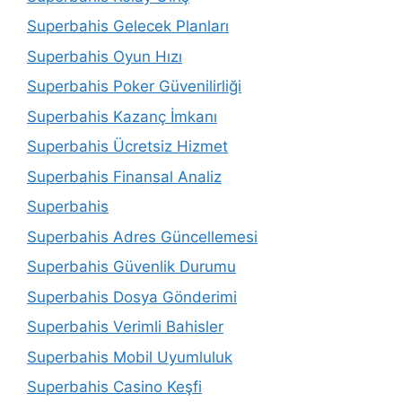
Superbahis Gelecek Planları
Superbahis Oyun Hızı
Superbahis Poker Güvenilirliği
Superbahis Kazanç İmkanı
Superbahis Ücretsiz Hizmet
Superbahis Finansal Analiz
Superbahis
Superbahis Adres Güncellemesi
Superbahis Güvenlik Durumu
Superbahis Dosya Gönderimi
Superbahis Verimli Bahisler
Superbahis Mobil Uyumluluk
Superbahis Casino Keşfi