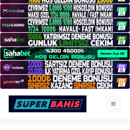
İçeriğe
atla
Menü