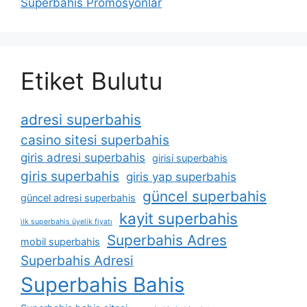
Superbahis Promosyonlar
Etiket Bulutu
adresi superbahis
casino sitesi superbahis
giris adresi superbahis
girisi superbahis
giris superbahis
giris yap superbahis
güncel superbahis
güncel adresi superbahis
kayit superbahis
i̇lk superbahis üyelik fiyatı
Superbahis Adres
mobil superbahis
Superbahis Adresi
Superbahis Bahis