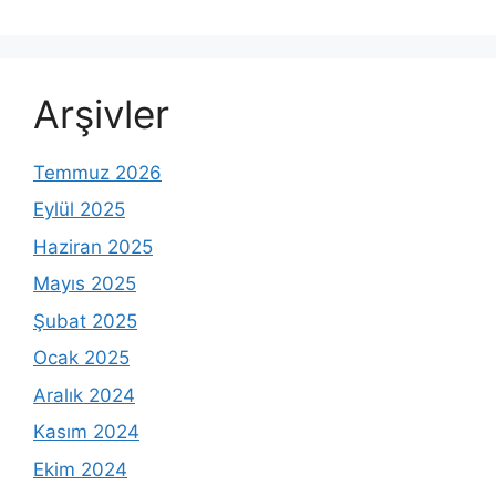
Arşivler
Temmuz 2026
Eylül 2025
Haziran 2025
Mayıs 2025
Şubat 2025
Ocak 2025
Aralık 2024
Kasım 2024
Ekim 2024