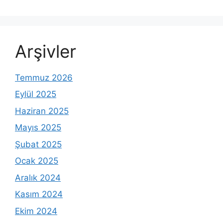
Arşivler
Temmuz 2026
Eylül 2025
Haziran 2025
Mayıs 2025
Şubat 2025
Ocak 2025
Aralık 2024
Kasım 2024
Ekim 2024