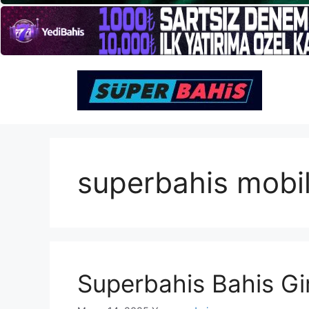
İçeriğe
atla
superbahis mobil
Superbahis Bahis Gir