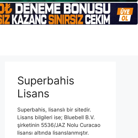
Superbahis
Lisans
Superbahis, lisanslı bir sitedir.
Lisans bilgileri ise; Bluebell B.V.
şirketinin 5536/JAZ Nolu Curacao
lisansı altında lisanslanmıştır.