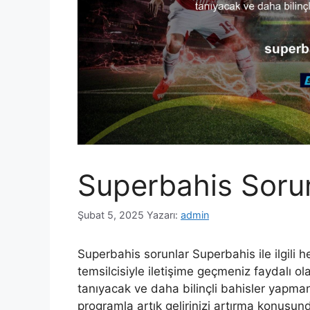
Superbahis Soru
Şubat 5, 2025
Yazarı:
admin
Superbahis sorunlar Superbahis ile ilgili h
temsilcisiyle iletişime geçmeniz faydalı o
tanıyacak ve daha bilinçli bahisler yapma
programla artık gelirinizi artırma konusunda