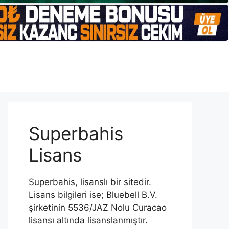
Superbahis
Lisans
Superbahis, lisanslı bir sitedir.
Lisans bilgileri ise; Bluebell B.V.
şirketinin 5536/JAZ Nolu Curacao
lisansı altında lisanslanmıştır.