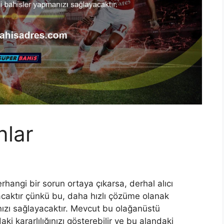
nlar
erhangi bir sorun ortaya çıkarsa, derhal alıcı
lacaktır çünkü bu, daha hızlı çözüme olanak
nızı sağlayacaktır. Mevcut bu olağanüstü
ki kararlılığınızı gösterebilir ve bu alandaki