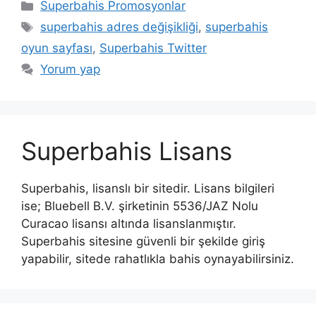
Kategoriler
Superbahis Promosyonlar
Etiketler
superbahis adres değişikliği
,
superbahis
oyun sayfası
,
Superbahis Twitter
Yorum yap
Superbahis Lisans
Superbahis, lisanslı bir sitedir. Lisans bilgileri
ise; Bluebell B.V. şirketinin 5536/JAZ Nolu
Curacao lisansı altında lisanslanmıştır.
Superbahis sitesine güvenli bir şekilde giriş
yapabilir, sitede rahatlıkla bahis oynayabilirsiniz.