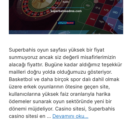
Superbahis oyun sayfası yüksek bir fiyat
sunmuyoruz ancak siz değerli misafirlerimizin
alacağı fiyattır. Bugüne kadar aldığımız teşekkür
mailleri doğru yolda olduğumuzu gösteriyor.
Basketbol ve daha birçok spor dalı dahil olmak
üzere erkek oyunlarının ötesine geçen site,
kullanıcılarına yüksek faiz oranlarıyla harika
ödemeler sunarak oyun sektöründe yeni bir
dönemi müjdeliyor. Casino sitesi, Superbahis
casino sitesi en …
Devamını oku…