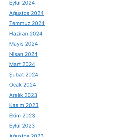
Eylül 2024
Ağustos 2024
Temmuz 2024
Haziran 2024
Mayıs 2024
Nisan 2024
Mart 2024
Şubat 2024
Ocak 2024
Aralık 2023
Kasım 2023
Ekim 2023
Eylül 2023
Ağustos 2023