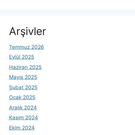
Arşivler
Temmuz 2026
Eylül 2025
Haziran 2025
Mayıs 2025
Şubat 2025
Ocak 2025
Aralık 2024
Kasım 2024
Ekim 2024