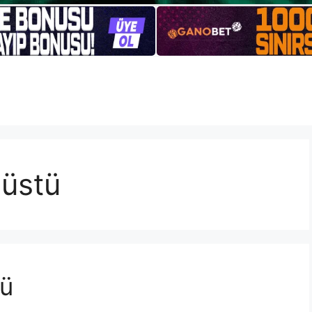
üstü
tü