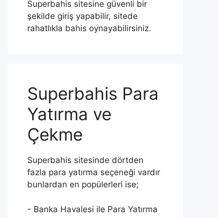
Superbahis sitesine güvenli bir
şekilde giriş yapabilir, sitede
rahatlıkla bahis oynayabilirsiniz.
Superbahis Para
Yatırma ve
Çekme
Superbahis sitesinde dörtden
fazla para yatırma seçeneği vardır
bunlardan en popülerleri ise;
- Banka Havalesi ile Para Yatırma